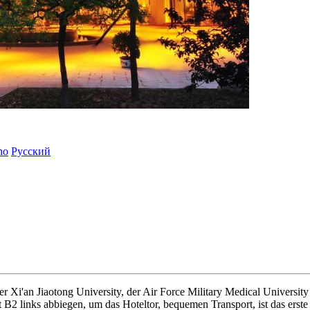
ano
Русский
der Xi'an Jiaotong University, der Air Force Military Medical Universit
 B2 links abbiegen, um das Hoteltor, bequemen Transport, ist das erst