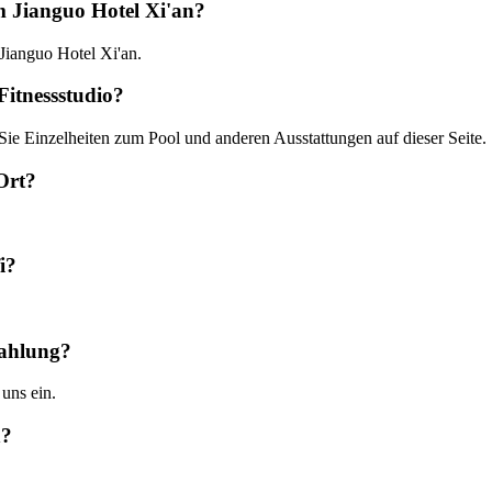
m Jianguo Hotel Xi'an?
 Jianguo Hotel Xi'an.
Fitnessstudio?
 Sie Einzelheiten zum Pool und anderen Ausstattungen auf dieser Seite.
Ort?
i?
zahlung?
 uns ein.
n?