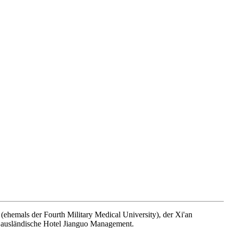
y (ehemals der Fourth Military Medical University), der Xi'an
e ausländische Hotel Jianguo Management.