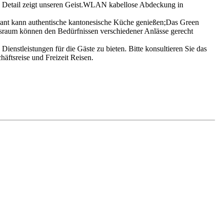
des Detail zeigt unseren Geist.WLAN kabellose Abdeckung in
aurant kann authentische kantonesische Küche genießen;Das Green
gsraum können den Bedürfnissen verschiedener Anlässe gerecht
enstleistungen für die Gäste zu bieten. Bitte konsultieren Sie das
häftsreise und Freizeit Reisen.