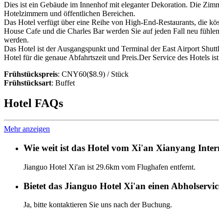
Dies ist ein Gebäude im Innenhof mit eleganter Dekoration. Die Zim
Hotelzimmern und öffentlichen Bereichen.
Das Hotel verfügt über eine Reihe von High-End-Restaurants, die kös
House Cafe und die Charles Bar werden Sie auf jeden Fall neu fühle
werden.
Das Hotel ist der Ausgangspunkt und Terminal der East Airport Shutt
Hotel für die genaue Abfahrtszeit und Preis.Der Service des Hotels ist
Frühstückspreis
: CNY60($8.9) / Stück
Frühstücksart
: Buffet
Hotel FAQs
Mehr anzeigen
Wie weit ist das Hotel vom Xi'an Xianyang Inter
Jianguo Hotel Xi'an ist 29.6km vom Flughafen entfernt.
Bietet das Jianguo Hotel Xi'an einen Abholservi
Ja, bitte kontaktieren Sie uns nach der Buchung.